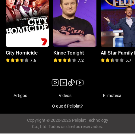
City Homicide
Kinne Tonight
7.6
7.2
5.7
Artigos
Vídeos
Filmoteca
O que é Peliplat?
Copyright © 2020-2026 Peliplat Technology
Co., Ltd. Todos os direitos reservados.