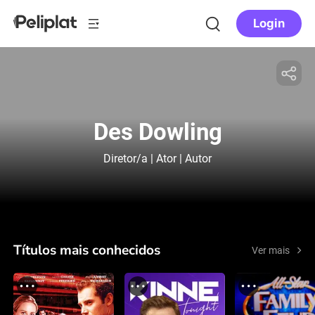
Login
Des Dowling
Diretor/a | Ator | Autor
Títulos mais conhecidos
Ver mais