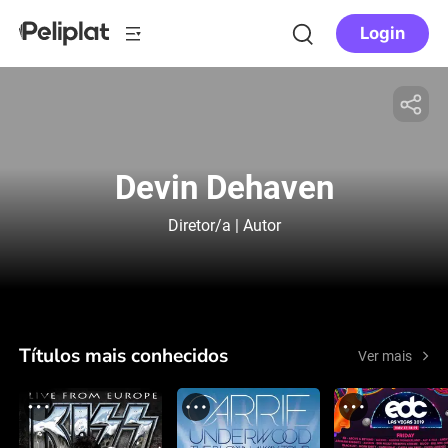
Login
Devin Dehaven
Diretor/a | Autor
Títulos mais conhecidos
Ver mais