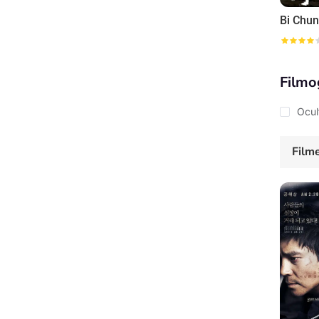
Filmo
Ocul
Film