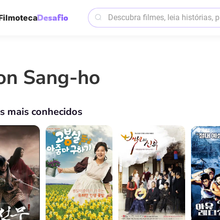
Filmoteca
on Sang-ho
os mais conhecidos