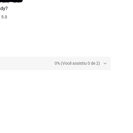
ady?
5.0
0% (Você assistiu 0 de 2)