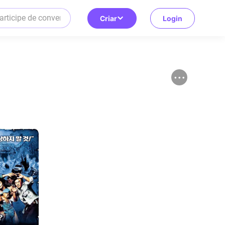
Criar
Login