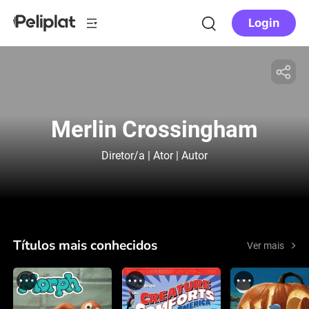
Login
Merlin Crossingham
Diretor/a | Ator | Autor
Títulos mais conhecidos
Ver mais