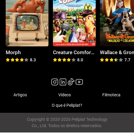
Morph
Creature Comforts America
8.3
8.0
7.7
Artigos
Vídeos
Filmoteca
O que é Peliplat?
Copyright © 2020-2026 Peliplat Technology
Co., Ltd. Todos os direitos reservados.