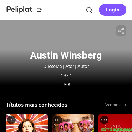
Login
Austin Winsberg
Diretor/a | Ator | Autor
1977
USA
Títulos mais conhecidos
Ver mais