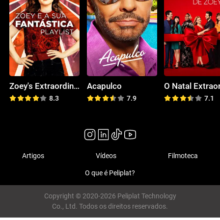
Zoey's Extraordinary Playlist
Acapulco
8.3
7.9
7.1
Artigos
Vídeos
Filmoteca
O que é Peliplat?
Copyright © 2020-2026 Peliplat Technology
Co., Ltd. Todos os direitos reservados.