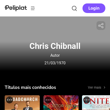
Login
Chris Chibnall
Autor
21/03/1970
Títulos mais conhecidos
Ver mais