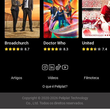
Broadchurch
Doctor Who
United
8.7
8.3
7.4
Artigos
Vídeos
Filmoteca
O que é Peliplat?
Copyright © 2020-2026 Peliplat Technology
Co., Ltd. Todos os direitos reservados.