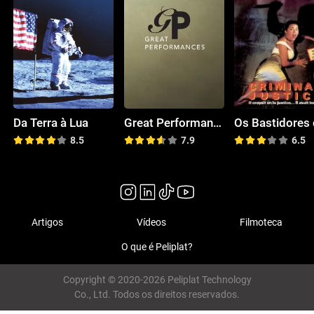
Da Terra à Lua
Great Performances
8.5
7.9
6.5
Artigos
Vídeos
Filmoteca
O que é Peliplat?
Copyright © 2020-2026 Peliplat Technology
Co., Ltd. Todos os direitos reservados.