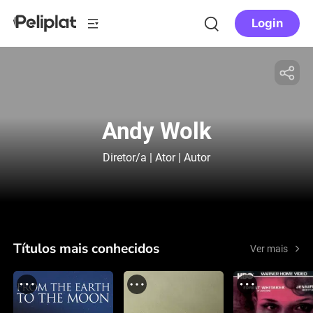
Login
Andy Wolk
Diretor/a | Ator | Autor
Títulos mais conhecidos
Ver mais