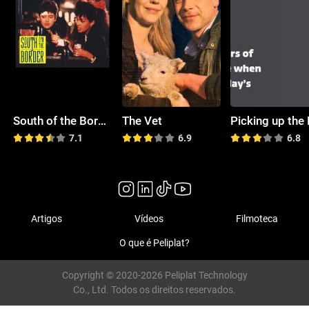
South of the Border
The Vet
7.1
6.9
6.8
Artigos
Vídeos
Filmoteca
O que é Peliplat?
Copyright © 2020-2026 Peliplat Technology
Co., Ltd. Todos os direitos reservados.