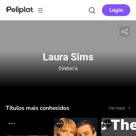
Login
Laura Sims
Diretor/a
Títulos mais conhecidos
Ver mais