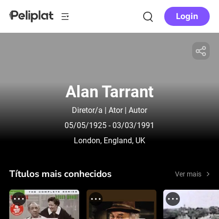
Login
Alan Tarrant
Diretor/a | Ator | Autor
05/05/1925
- 03/03/1991
London, England, UK
Títulos mais conhecidos
Ver mais