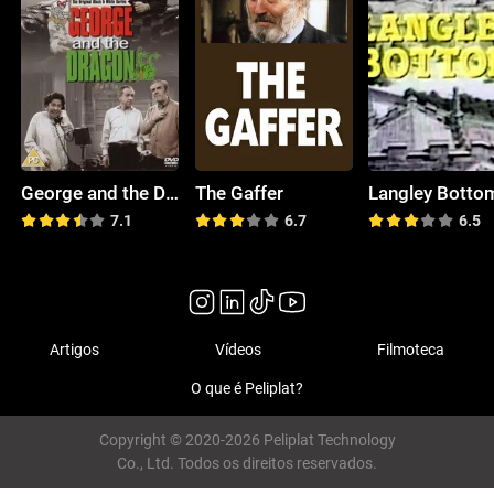
George and the Dragon
The Gaffer
Langley Botto
7.1
6.7
6.5
Artigos
Vídeos
Filmoteca
O que é Peliplat?
Copyright © 2020-2026 Peliplat Technology
Co., Ltd. Todos os direitos reservados.