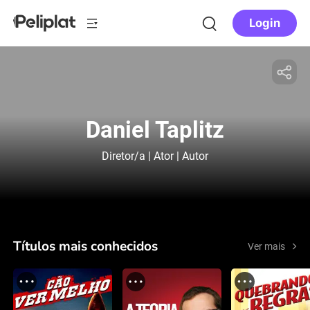
Login
Daniel Taplitz
Diretor/a | Ator | Autor
Títulos mais conhecidos
Ver mais