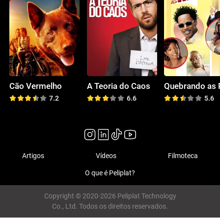
Cão Vermelho
A Teoria do Caos
7.2
6.6
5.6
Artigos
Vídeos
Filmoteca
O que é Peliplat?
Copyright © 2020-2026 Peliplat Technology
Co., Ltd. Todos os direitos reservados.