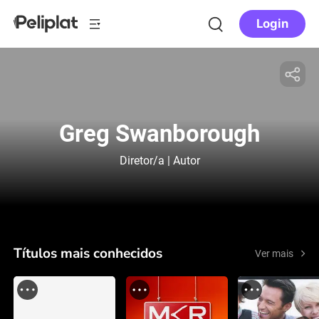
Login
Greg Swanborough
Diretor/a | Autor
Títulos mais conhecidos
Ver mais