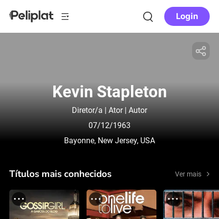
Login
Kevin Stapleton
Diretor/a | Ator | Autor
07/12/1963
Bayonne, New Jersey, USA
Títulos mais conhecidos
Ver mais