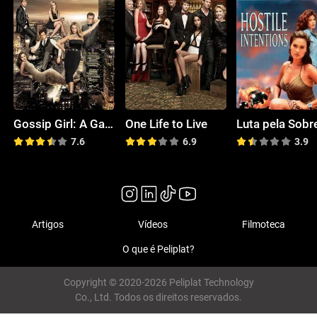
Gossip Girl: A Garota do Blog
One Life to Live
7.6
6.9
3.9
Artigos
Vídeos
Filmoteca
O que é Peliplat?
Copyright © 2020-2026 Peliplat Technology
Co., Ltd. Todos os direitos reservados.