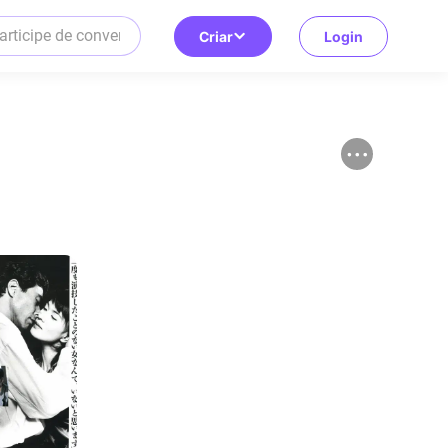
Criar
Login