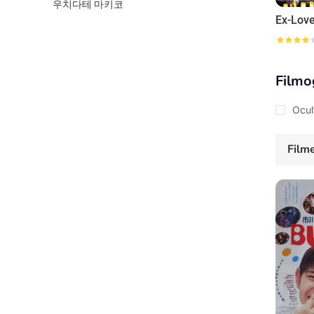
우치다테 마키코
Ex-Lov
Filmo
Ocul
Film