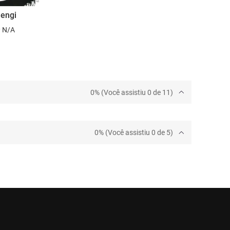
 engi
N/A
0% (Você assistiu 0 de 11)
0% (Você assistiu 0 de 5)