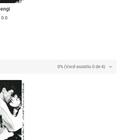
 engi
0.0
0% (Você assistiu 0 de 4)