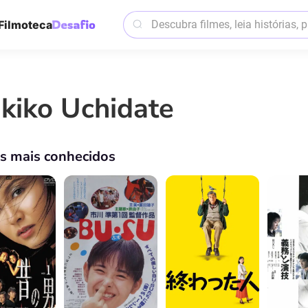
Filmoteca
kiko Uchidate
os mais conhecidos