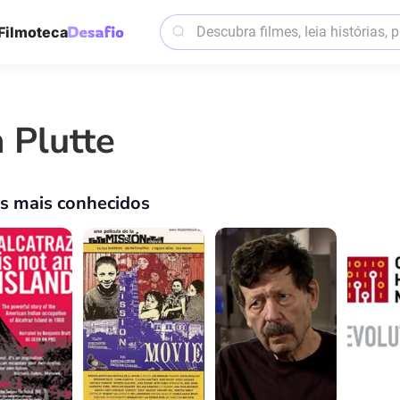
Filmoteca
n Plutte
os mais conhecidos