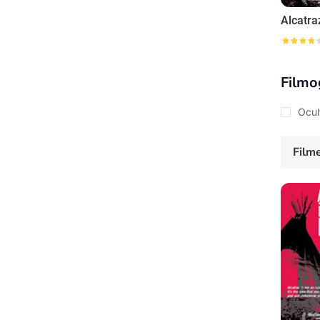
Filmo
Ocul
Film