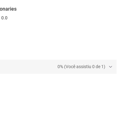
ionaries
0.0
0% (Você assistiu 0 de 1)