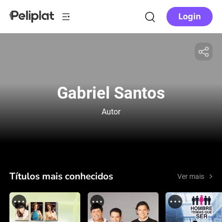
Login
Gabriel Santos
Autor
Títulos mais conhecidos
Ver mais