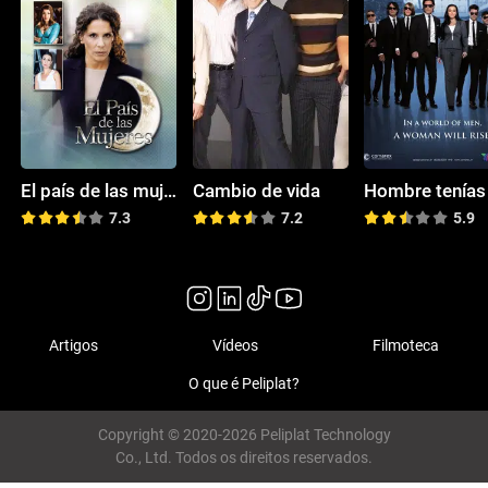
El país de las mujeres
Cambio de vida
7.3
7.2
5.9
Artigos
Vídeos
Filmoteca
O que é Peliplat?
Copyright © 2020-2026 Peliplat Technology
Co., Ltd. Todos os direitos reservados.