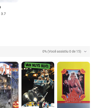
a
3.7
0% (Você assistiu 0 de 15)