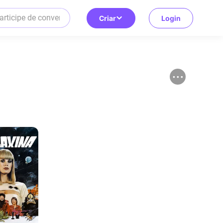
Criar
Login