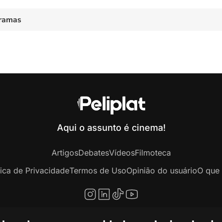
ramas
Aqui o assunto é cinema!
Artigos
Debates
Vídeos
Filmoteca
tica de Privacidade
Termos de Uso
Opinião do usuário
O que 