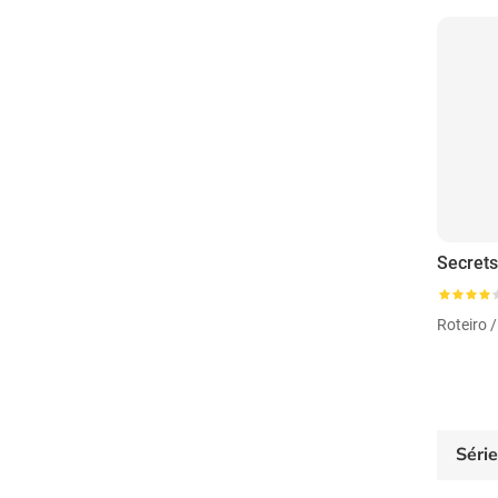
Roteiro 
Séri