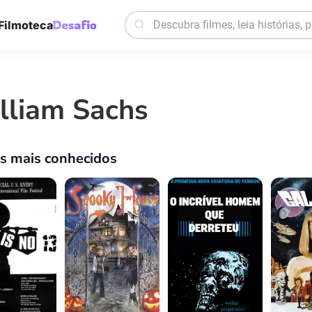
Filmoteca
lliam Sachs
os mais conhecidos