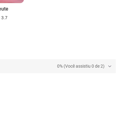
eute
3.7
0% (Você assistiu 0 de 2)