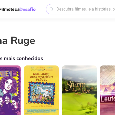
Filmoteca
na Ruge
os mais conhecidos