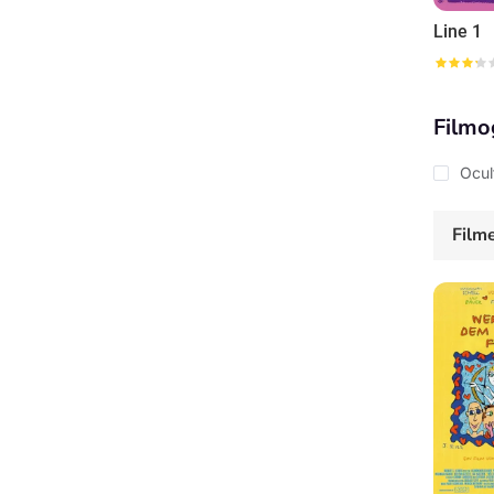
Line 1
Filmo
Ocul
Film