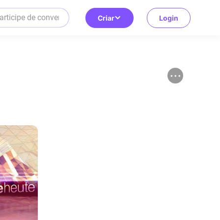
Criar
Login