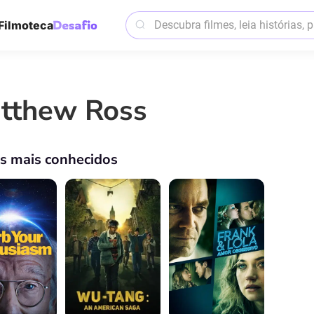
Filmoteca
tthew Ross
os mais conhecidos