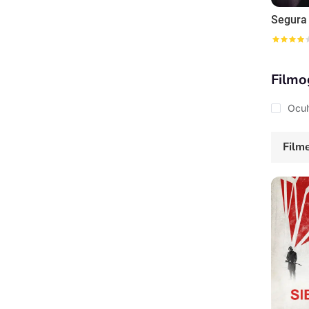
Segura
Filmo
Ocul
Film