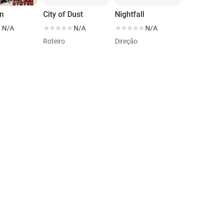
n
City of Dust
Nightfall
N/A
N/A
N/A
Roteiro
Direção