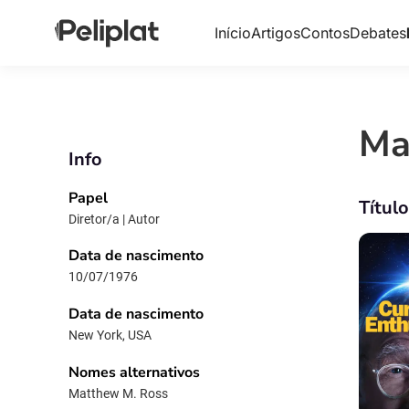
Início
Artigos
Contos
Debates
Ma
Info
Papel
Títul
Diretor/a | Autor
Data de nascimento
10/07/1976
Data de nascimento
New York, USA
Nomes alternativos
Matthew M. Ross