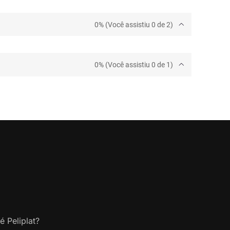
0% (Você assistiu 0 de 2)
0% (Você assistiu 0 de 1)
é Peliplat?