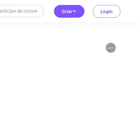
Criar
Login