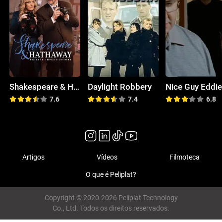
Shakespeare & Hathaway
Daylight Robbery
Nice Guy Eddi
7.6
7.4
6.8
Artigos
Vídeos
Filmoteca
O que é Peliplat?
Copyright © 2020-2026 Peliplat Technology
Co., Ltd. Todos os direitos reservados.