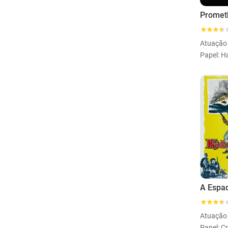
Promet
Atuação
Atuação