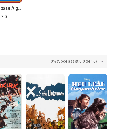
E Agora para Algo Completamente Diferente
7.5
0% (Você assistiu 0 de 16)