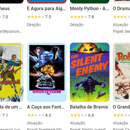
heus
E Agora para Algo Completamente Diferente
Monty Python - Ao Vivo no Hollywood Bowl
7.0
7.5
7.8
Direção
Direção
Atuação
Papel: Hartleyuncredited,archiveFootage
A Espada de um Bravo
A Caça aos Fantasmas
Batalha de Bravos
O Grand
7.1
4.3
6.6
Atuação
Atuação
Atuação
Papel: Crewman (uncredited)
Papel: Frederick McCloud
Papel: Sentry outside Admiral's Office