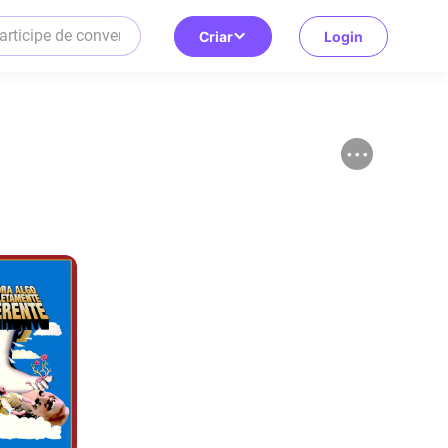
Criar
Login