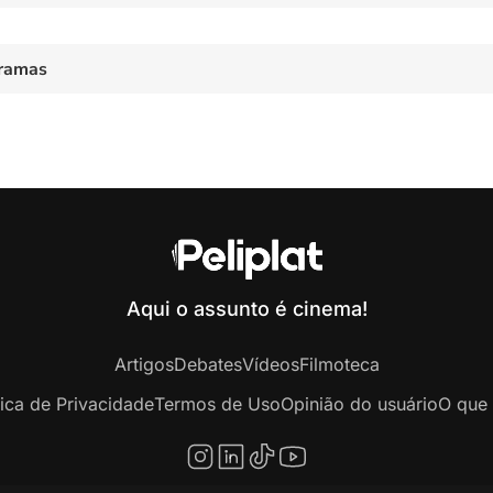
ramas
Aqui o assunto é cinema!
Artigos
Debates
Vídeos
Filmoteca
tica de Privacidade
Termos de Uso
Opinião do usuário
O que 