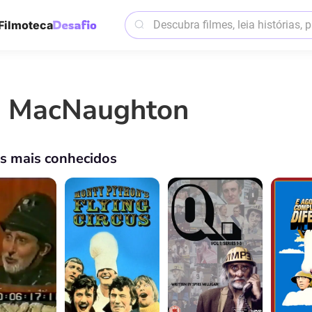
Filmoteca
n MacNaughton
os mais conhecidos