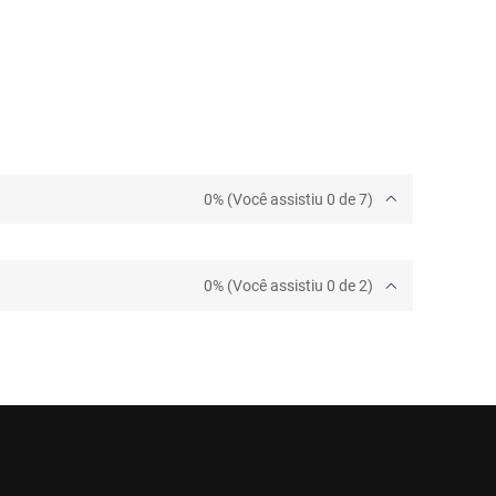
0% (Você assistiu 0 de 7)
0% (Você assistiu 0 de 2)