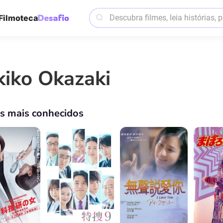
Filmoteca
kiko Okazaki
os mais conhecidos