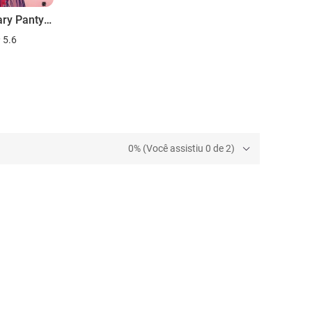
Legendary Panty Mask
5.6
0% (Você assistiu 0 de 2)