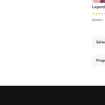
Roteiro
Séri
Prog