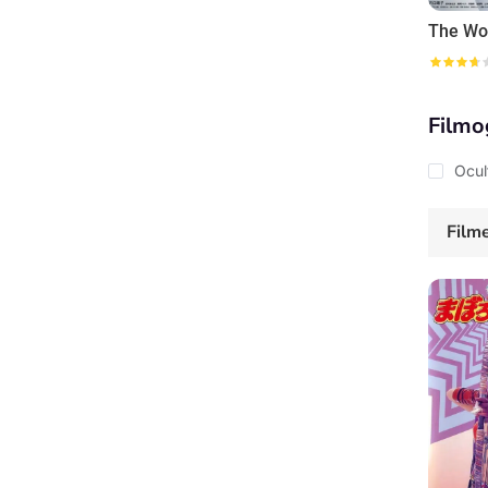
Filmo
Ocul
Film