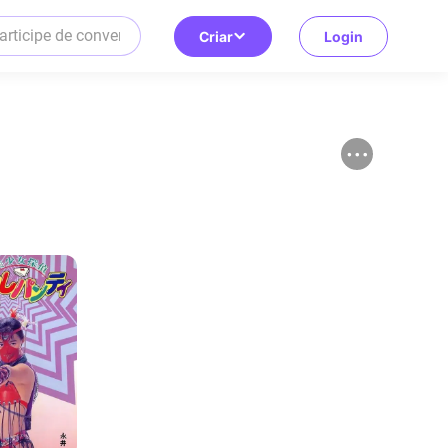
Criar
Login