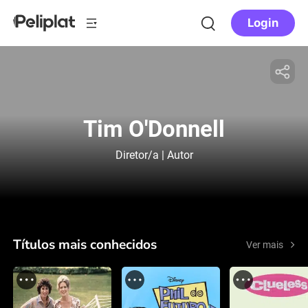
Login
Tim O'Donnell
Diretor/a | Autor
Títulos mais conhecidos
Ver mais