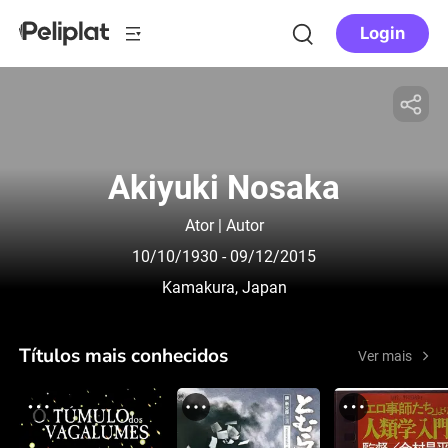
Login
Akiyuki Nosaka
Ator | Autor
10/10/1930
- 09/12/2015
Kamakura, Japan
Títulos mais conhecidos
Ver mais