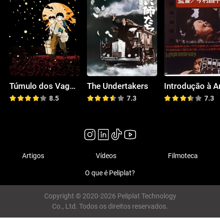
Túmulo dos Vagalumes
The Undertakers
8.5
7.3
7.3
Artigos
Vídeos
Filmoteca
O que é Peliplat?
Copyright © 2020-2026 Peliplat Technology
Co., Ltd. Todos os direitos reservados.