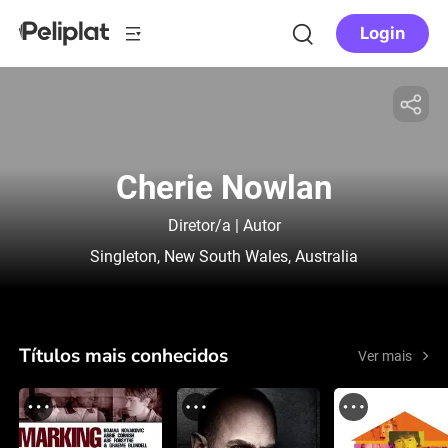
Login
Cherie Nowlan
Diretor/a | Autor
Singleton, New South Wales, Australia
Títulos mais conhecidos
Ver mais