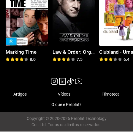
Marking Time
Law & Order: Organized Crime
8.0
7.5
6.4
Artigos
Vídeos
Filmoteca
O que é Peliplat?
Copyright © 2020-2026 Peliplat Technology
Co., Ltd. Todos os direitos reservados.