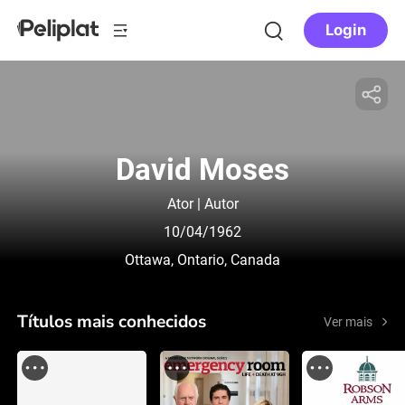
Login
David Moses
Ator | Autor
10/04/1962
Ottawa, Ontario, Canada
Títulos mais conhecidos
Ver mais