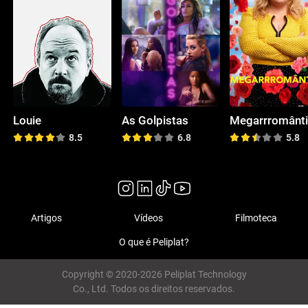
Louie
As Golpistas
Megarrromânt
8.5
6.8
5.8
Artigos
Vídeos
Filmoteca
O que é Peliplat?
Copyright © 2020-2026 Peliplat Technology
Co., Ltd. Todos os direitos reservados.