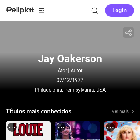
Login
Jay Oakerson
Ator | Autor
07/12/1977
Philadelphia, Pennsylvania, USA
Títulos mais conhecidos
Ver mais