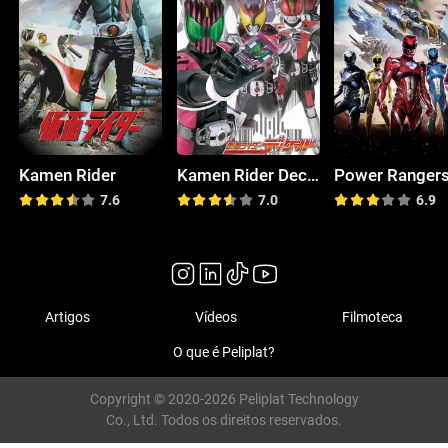
Kamen Rider
Kamen Rider Decade
Power Ranger
7.6
7.0
6.9
Artigos
Vídeos
Filmoteca
O que é Peliplat?
Copyright © 2020-2026 Peliplat Technology
Co., Ltd. Todos os direitos reservados.