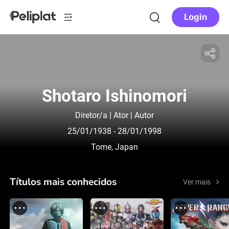
Login
Shotaro Ishinomori
Diretor/a | Ator | Autor
25/01/1938
- 28/01/1998
Tome, Japan
Títulos mais conhecidos
Ver mais