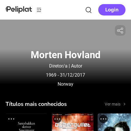
Login
Morten Hovland
Diretor/a | Autor
1969
- 31/12/2017
Norway
Títulos mais conhecidos
Ver mais