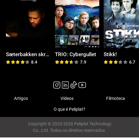
Sæterbakken skriver Sauermugg
TRIO: Cybergullet
Stikk!
8.4
7.9
6.7
Artigos
Vídeos
Filmoteca
O que é Peliplat?
Copyright © 2020-2026 Peliplat Technology
Co., Ltd. Todos os direitos reservados.