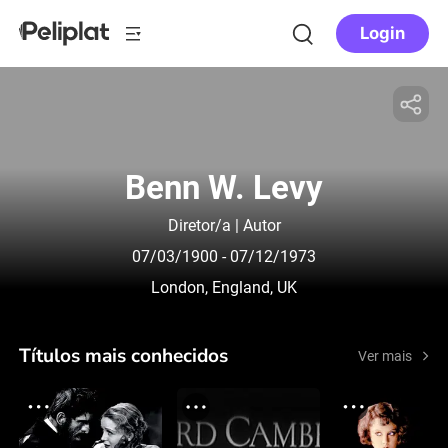
Login
Benn W. Levy
Diretor/a | Autor
07/03/1900
- 07/12/1973
London, England, UK
Títulos mais conhecidos
Ver mais