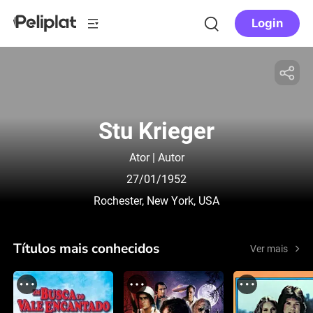
Login
Stu Krieger
Ator | Autor
27/01/1952
Rochester, New York, USA
Títulos mais conhecidos
Ver mais