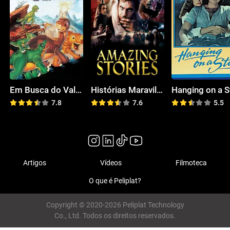
Em Busca do Vale Encantado
Histórias Maravilhosas
Hanging on a S
7.8
7.6
5.5
Artigos
Vídeos
Filmoteca
O que é Peliplat?
Copyright © 2020-2026 Peliplat Technology
Co., Ltd. Todos os direitos reservados.