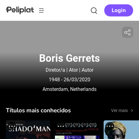
Login
Boris Gerrets
Diretor/a | Ator | Autor
1948
- 26/03/2020
Amsterdam, Netherlands
Títulos mais conhecidos
Ver mais