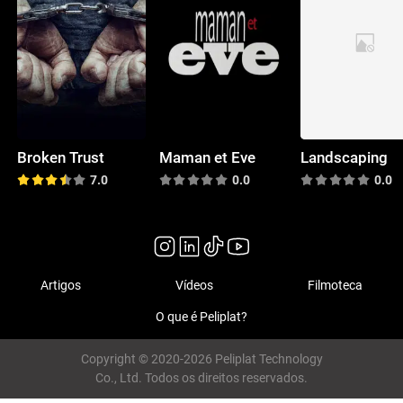
Broken Trust
Maman et Eve
Landscaping
7.0
0.0
0.0
Artigos
Vídeos
Filmoteca
O que é Peliplat?
Copyright © 2020-2026 Peliplat Technology
Co., Ltd. Todos os direitos reservados.