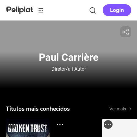
Login
Paul Carrière
Diretor/a | Autor
Títulos mais conhecidos
Ver mais