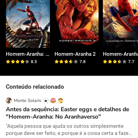
Homem-Aranha: Sem Volta para Casa
Homem-Aranha 2
Homem-Aranh
8.5
7.8
7.7
Conteúdo relacionado
Monte Solaris
Antes da sequência: Easter eggs e detalhes de
"Homem-Aranha: No Aranhaverso"
"Aquela pessoa que ajuda os outros simplesmente
porque deve ser feito, e porque é a coisa certa a fazer,