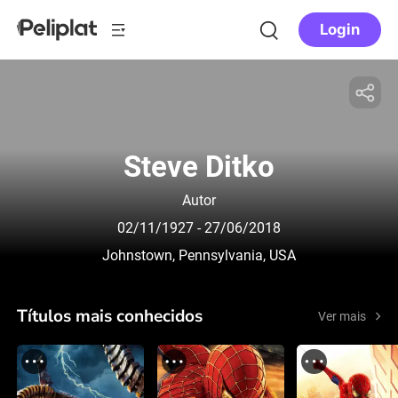
Login
Steve Ditko
Autor
02/11/1927
- 27/06/2018
Johnstown, Pennsylvania, USA
Títulos mais conhecidos
Ver mais