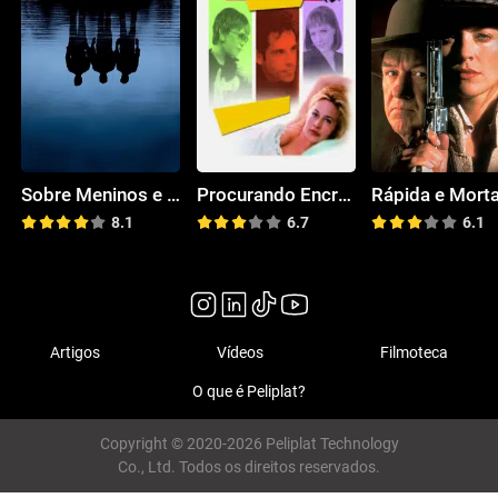
Sobre Meninos e Lobos
Procurando Encrenca
Rápida e Morta
8.1
6.7
6.1
Artigos
Vídeos
Filmoteca
O que é Peliplat?
Copyright © 2020-2026 Peliplat Technology
Co., Ltd. Todos os direitos reservados.