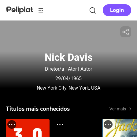
Login
Nick Davis
Diretor/a | Ator | Autor
29/04/1965
New York City, New York, USA
Títulos mais conhecidos
Ver mais