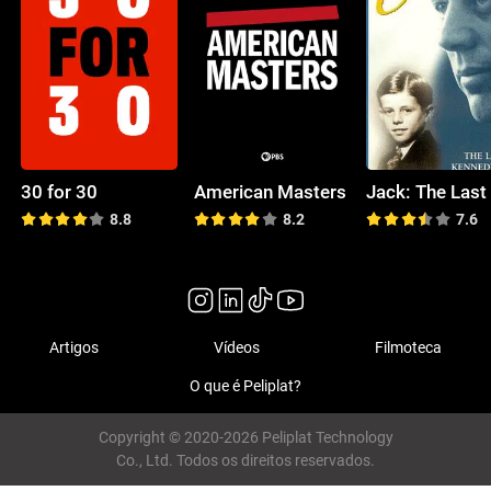
30 for 30
American Masters
8.8
8.2
7.6
Artigos
Vídeos
Filmoteca
O que é Peliplat?
Copyright © 2020-2026 Peliplat Technology
Co., Ltd. Todos os direitos reservados.