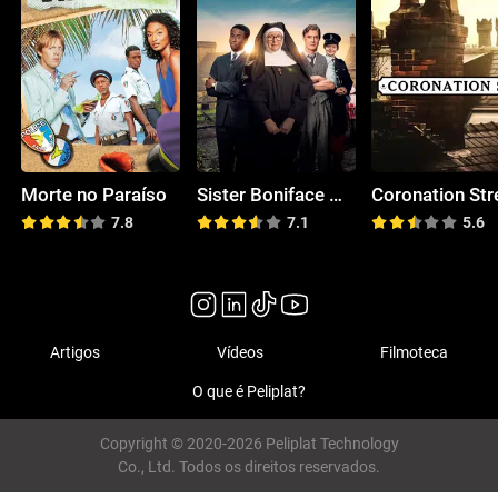
Morte no Paraíso
Sister Boniface Mysteries
Coronation Str
7.8
7.1
5.6
Artigos
Vídeos
Filmoteca
O que é Peliplat?
Copyright © 2020-2026 Peliplat Technology
Co., Ltd. Todos os direitos reservados.