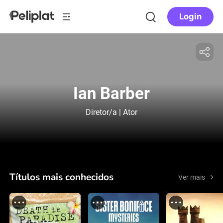
Login
Ian Barber
Diretor/a | Ator
Títulos mais conhecidos
Ver mais