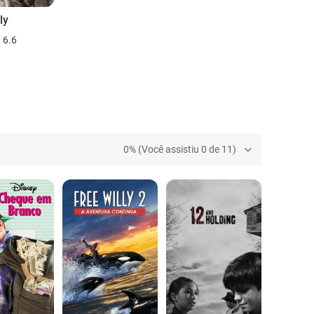
ly
6.6
0% (Você assistiu 0 de 11)