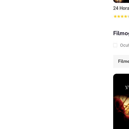
24 Hor
Filmo
Ocul
Film