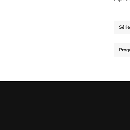
Séri
Prog