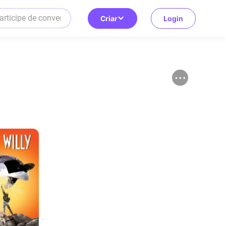
Criar
Login