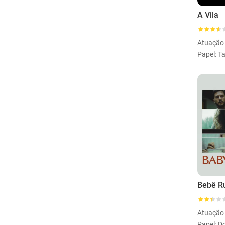
A Vila
Atuação
Papel: T
Bebê R
Atuação
Papel: Do