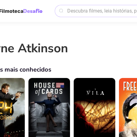
Filmoteca
yne Atkinson
os mais conhecidos