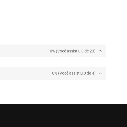
0% (Você assistiu 0 de 23)
0% (Você assistiu 0 de 4)