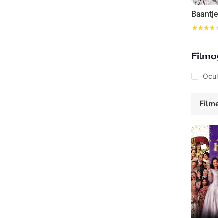
Baantje
Filmo
Ocul
Film