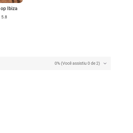
 op Ibiza
5.8
0% (Você assistiu 0 de 2)