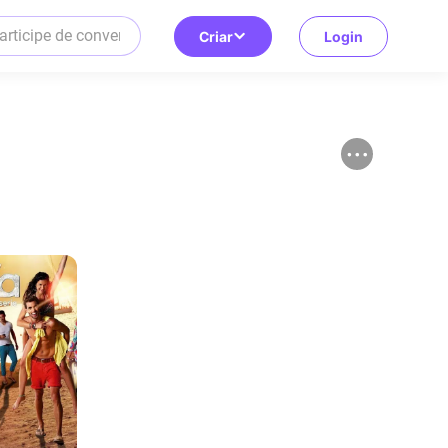
Criar
Login