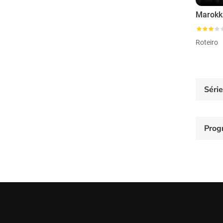
Roteiro
Séri
Prog