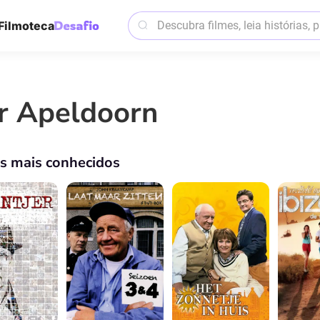
Filmoteca
r Apeldoorn
os mais conhecidos