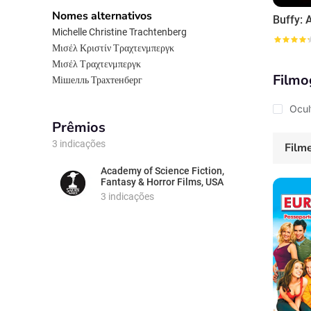
Nomes alternativos
Michelle Christine Trachtenberg
Μισέλ Κριστίν Τραχτενμπεργκ
Μισέλ Τραχτενμπεργκ
Filmo
Мішелль Трахтенберг
Ocul
Prêmios
3 indicações
Film
Academy of Science Fiction,
Fantasy & Horror Films, USA
3 indicações