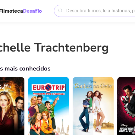
Filmoteca
chelle Trachtenberg
os mais conhecidos