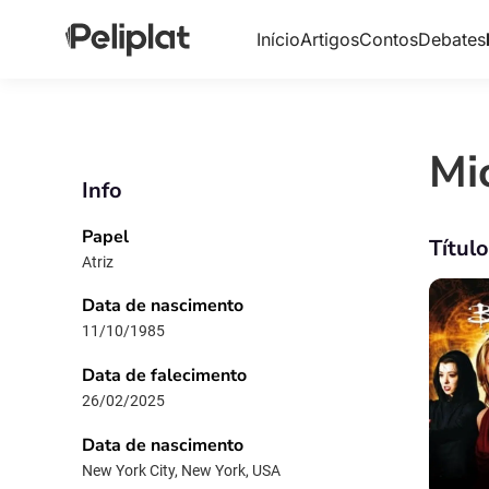
Início
Artigos
Contos
Debates
Mi
Info
Papel
Títul
Atriz
Data de nascimento
11/10/1985
Data de falecimento
26/02/2025
Data de nascimento
New York City, New York, USA