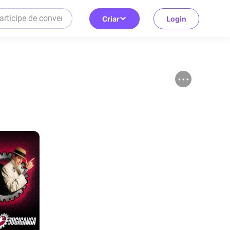
Criar
Login