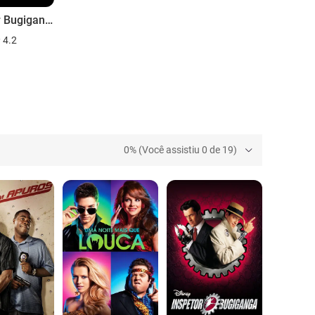
Inspetor Bugiganga
4.2
0% (Você assistiu 0 de 19)