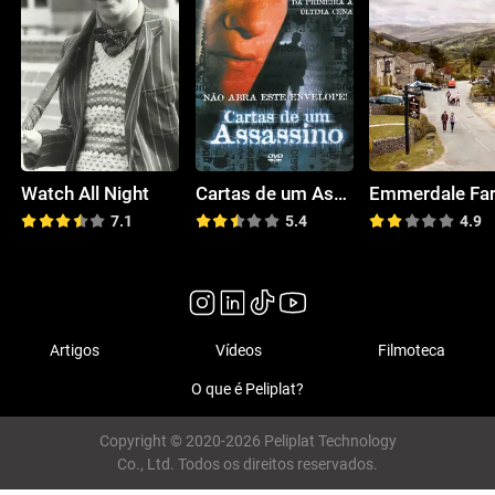
Watch All Night
Cartas de um Assassino
Emmerdale Fa
7.1
5.4
4.9
Artigos
Vídeos
Filmoteca
O que é Peliplat?
Copyright © 2020-2026 Peliplat Technology
Co., Ltd. Todos os direitos reservados.