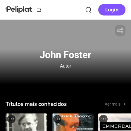
Login
John Foster
Autor
Títulos mais conhecidos
Ver mais