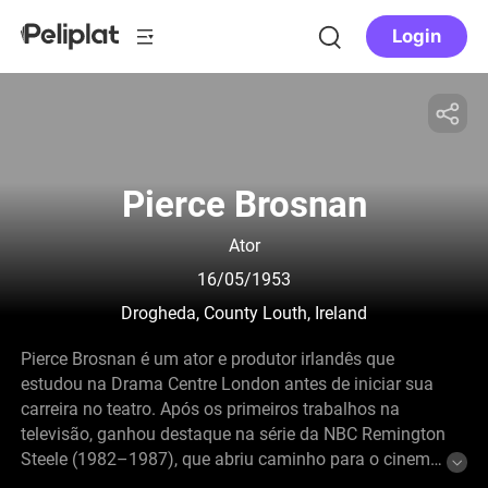
Login
Pierce Brosnan
Ator
16/05/1953
Drogheda, County Louth, Ireland
Pierce Brosnan é um ator e produtor irlandês que
estudou na Drama Centre London antes de iniciar sua
carreira no teatro. Após os primeiros trabalhos na
televisão, ganhou destaque na série da NBC Remington
Steele (1982–1987), que abriu caminho para o cinema
a partir dos anos 1980 e 1990. Tornou-se o quinto