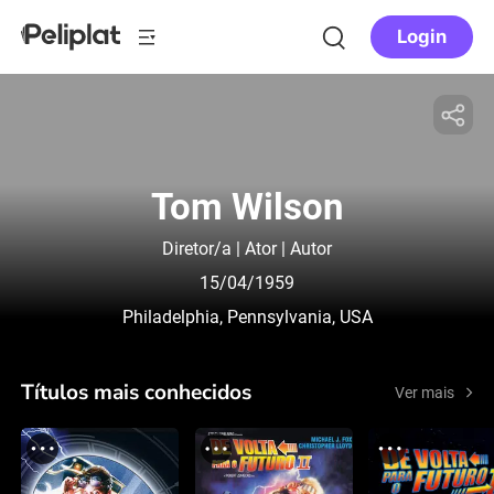
Login
Tom Wilson
Diretor/a | Ator | Autor
15/04/1959
Philadelphia, Pennsylvania, USA
Títulos mais conhecidos
Ver mais