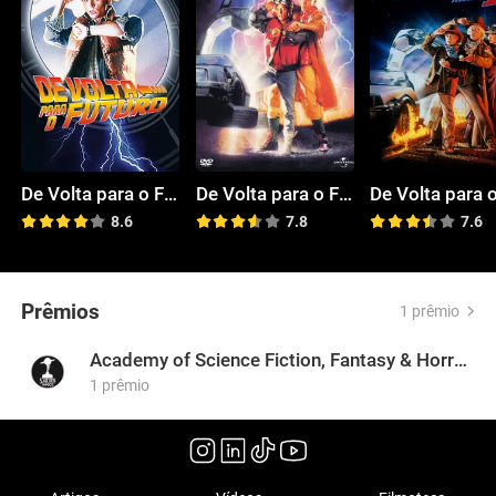
De Volta para o Futuro
De Volta para o Futuro: Parte II
8.6
7.8
7.6
Prêmios
1 prêmio
Academy of Science Fiction, Fantasy & Horror Films, USA
1 prêmio