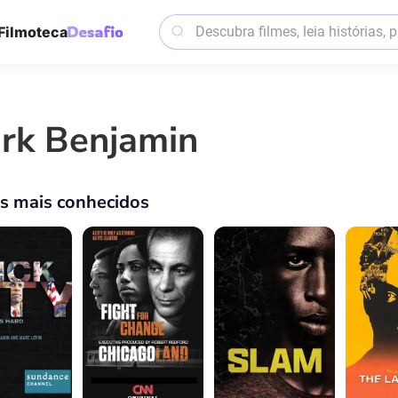
Filmoteca
rk Benjamin
os mais conhecidos