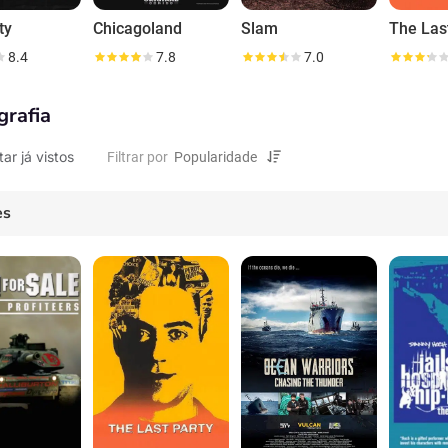
ty
Chicagoland
Slam
The Las
8.4
7.8
7.0
grafia
tar já vistos
Filtrar por
es