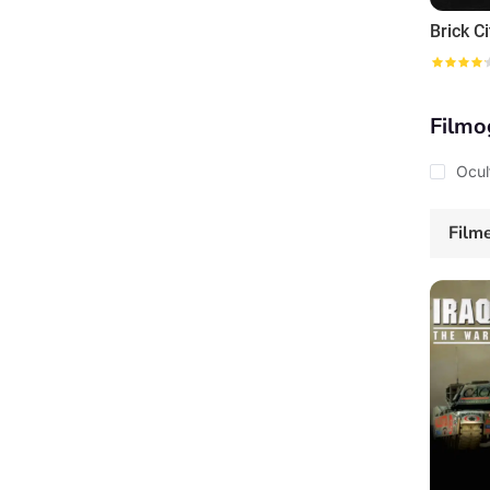
Brick Ci
Filmo
Ocul
Film