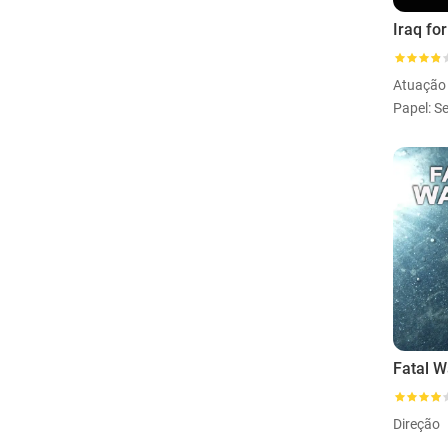
Atuação
Fatal W
Direção