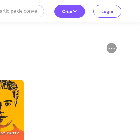
Criar
Login