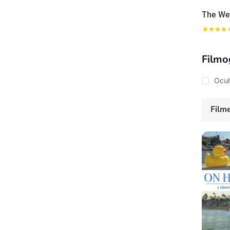
Filmo
Ocul
Film