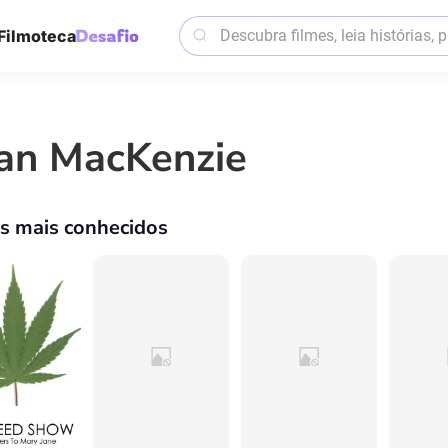
Filmoteca
an MacKenzie
os mais conhecidos