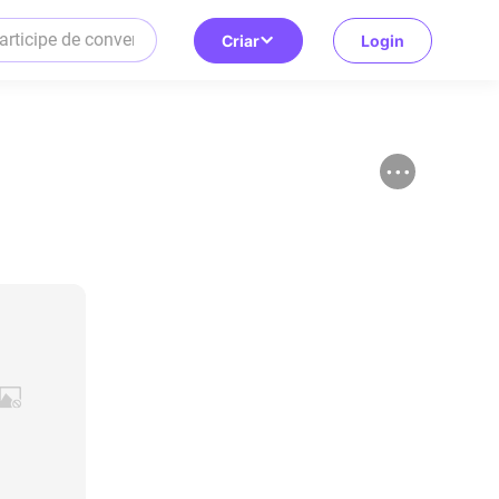
Criar
Login