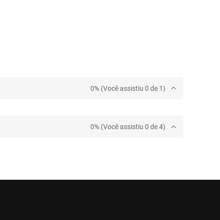
0% (Você assistiu 0 de 1)
0% (Você assistiu 0 de 4)