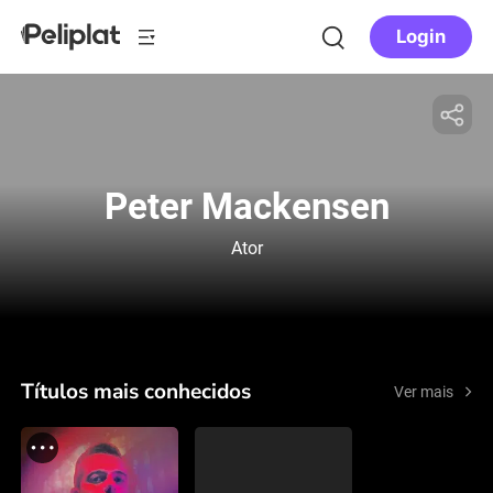
Login
Peter Mackensen
Ator
Títulos mais conhecidos
Ver mais