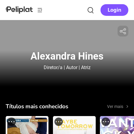
Login
Alexandra Hines
Diretor/a | Autor | Atriz
Títulos mais conhecidos
Ver mais