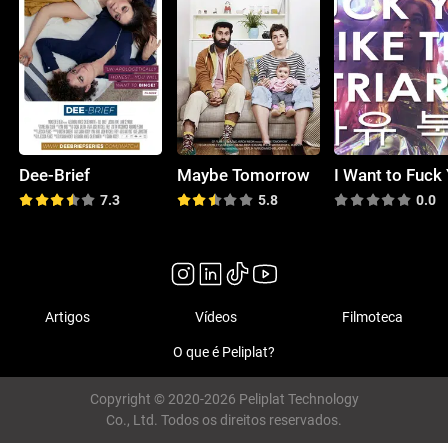
Dee-Brief
Maybe Tomorrow
7.3
5.8
0.0
Artigos
Vídeos
Filmoteca
O que é Peliplat?
Copyright © 2020-2026 Peliplat Technology
Co., Ltd. Todos os direitos reservados.