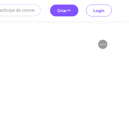
Criar
Login