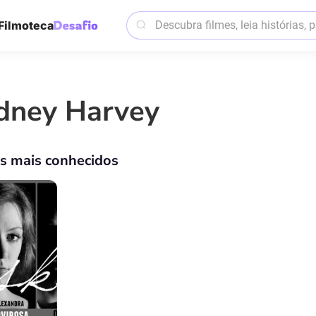
Filmoteca
dney Harvey
os mais conhecidos