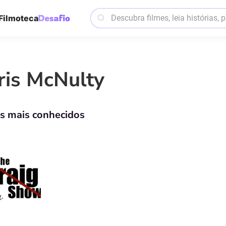
Filmoteca
ris McNulty
os mais conhecidos