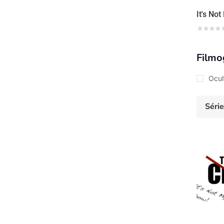
Filmo
Ocul
Séri