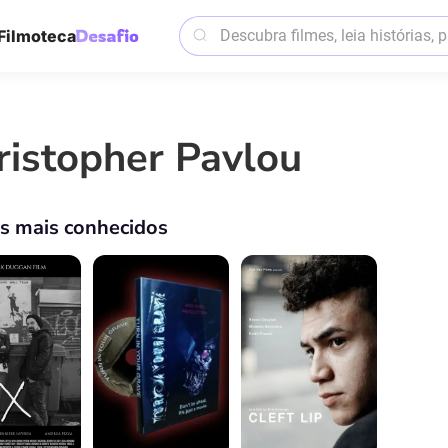
Filmoteca
ristopher Pavlou
os mais conhecidos