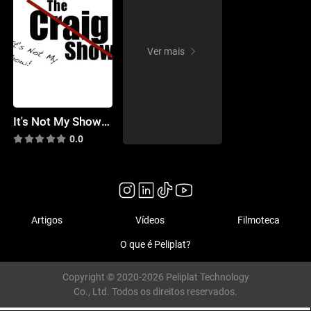
Ver mais
It's Not My Show! (the Craig Show)
0.0
Artigos
Vídeos
Filmoteca
O que é Peliplat?
Copyright © 2020-2026 Peliplat Technology
Co., Ltd. Todos os direitos reservados.