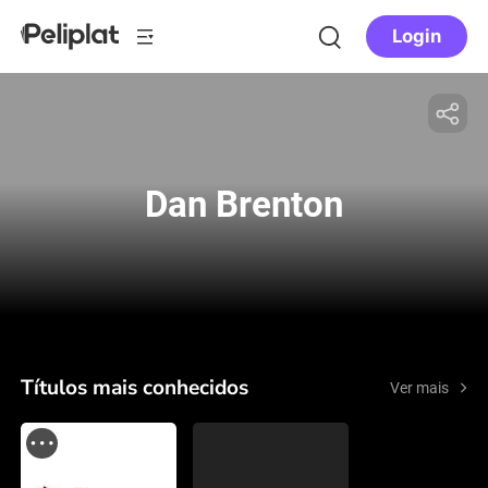
Login
Dan Brenton
Títulos mais conhecidos
Ver mais